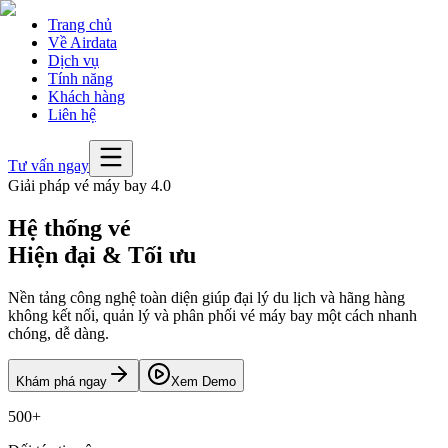
Trang chủ
Về Airdata
Dịch vụ
Tính năng
Khách hàng
Liên hệ
Tư vấn ngay
Giải pháp vé máy bay 4.0
Hệ thống vé
Hiện đại & Tối ưu
Nền tảng công nghệ toàn diện giúp đại lý du lịch và hãng hàng
không kết nối, quản lý và phân phối vé máy bay một cách nhanh
chóng, dễ dàng.
Khám phá ngay
Xem Demo
500+